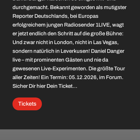
durchgemacht. Bekannt geworden als mutigster
Reporter Deutschlands, bei Europas
erfolgreichem jungen Radiosender 1LIVE, wagt
er jetzt endlich den Schritt auf die große Bühne:
Und zwar nicht in London, nicht in Las Vegas,
sondern natürlich in Leverkusen!
Daniel
Danger
live – mit prominenten Gästen und nie da
gewesenen Live-Experimenten. Die größte Tour
aller Zeiten! Ein Termin: 05.12.2026, im Forum.
Sicher Dir hier Dein Ticket…
Tickets