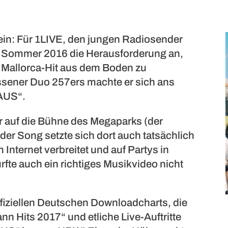
sein: Für 1LIVE, den jungen Radiosender
 Sommer 2016 die Herausforderung an,
 Mallorca-Hit aus dem Boden zu
ener Duo 257ers machte er sich ans
AUS“.
ur auf die Bühne des Megaparks (der
der Song setzte sich dort auch tatsächlich
 Internet verbreitet und auf Partys in
rfte auch ein richtiges Musikvideo nicht
ffiziellen Deutschen Downloadcharts, die
nn Hits 2017“ und etliche Live-Auftritte