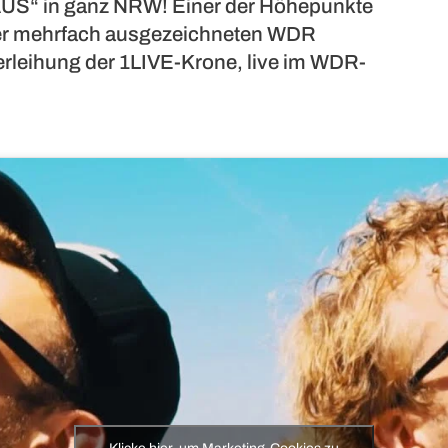
AUS“ in ganz NRW! Einer der Höhepunkte
t der mehrfach ausgezeichneten WDR
erleihung der 1LIVE-Krone, live im WDR-