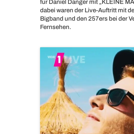
für Daniel Danger mit „KLEINE M
dabei waren der Live-Auftritt mi
Bigband und den 257ers bei der V
Fernsehen.